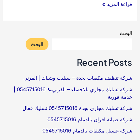
شركة
قراءة المزيد »
تنظيف
منازل
بالدمام
البحث
البحث
Recent Posts
شركة تنظيف مكيفات بجدة – سبليت وشباك | القرني
شركة تسليك مجاري بالاحساء – القرني📞 0545715016 |
خدمة فورية
شركة تسليك مجاري بجدة 0545715016 تسليك فعال
شركة صيانة افران بالدمام 0545715016
شركة غسيل مكيفات بالدمام 0545715016