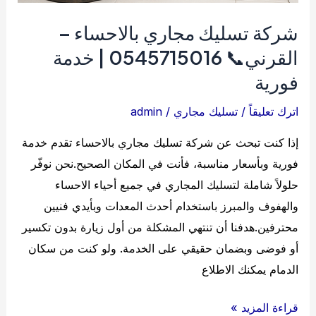
شركة تسليك مجاري بالاحساء –
القرني📞 0545715016 | خدمة
فورية
اترك تعليقاً
/
تسليك مجاري
/
admin
إذا كنت تبحث عن شركة تسليك مجاري بالاحساء تقدم خدمة
فورية وبأسعار مناسبة، فأنت في المكان الصحيح.نحن نوفّر
حلولاً شاملة لتسليك المجاري في جميع أحياء الاحساء
والهفوف والمبرز باستخدام أحدث المعدات وبأيدي فنيين
محترفين.هدفنا أن تنتهي المشكلة من أول زيارة بدون تكسير
أو فوضى وبضمان حقيقي على الخدمة. ولو كنت من سكان
الدمام يمكنك الاطلاع
شركة
قراءة المزيد »