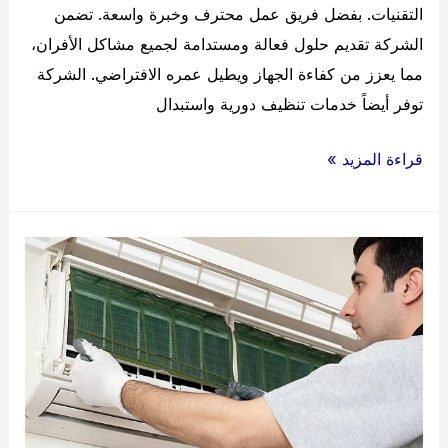
التقنيات. بفضل فريق عمل محترف وخبرة واسعة. تضمن
الشركة تقديم حلول فعالة ومستدامة لجميع مشاكل الأفران،
مما يعزز من كفاءة الجهاز ويطيل عمره الافتراضي. الشركة
توفر أيضاً خدمات تنظيف دورية واستبدال
شركة
قراءة المزيد »
صيانة
افران
بالدمام
0545715016