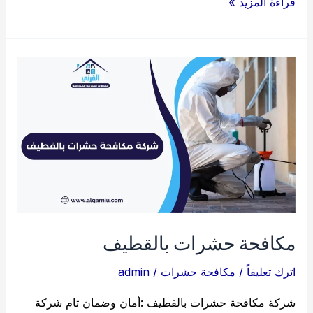
شركة
قراءة المزيد »
غسيل
مكيفات
بالدمام
0545715016
مكافحة حشرات بالقطيف
اترك تعليقاً
/
مكافحة حشرات
/
admin
شركة مكافحة حشرات بالقطيف :أمان وضمان تام شركة