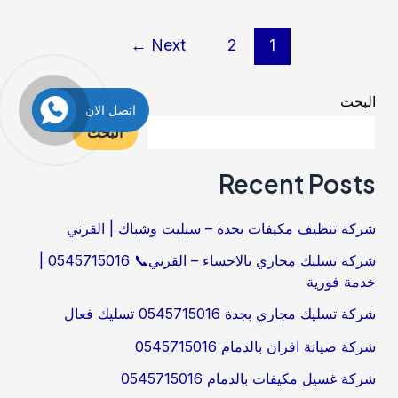
مجاري
بالجبيل
Post
←
Next
2
1
pagination
البحث
اتصل الان
البحث
Recent Posts
شركة تنظيف مكيفات بجدة – سبليت وشباك | القرني
شركة تسليك مجاري بالاحساء – القرني📞 0545715016 |
خدمة فورية
شركة تسليك مجاري بجدة 0545715016 تسليك فعال
شركة صيانة افران بالدمام 0545715016
شركة غسيل مكيفات بالدمام 0545715016