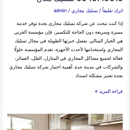
اترك تعليقاً
/
تسليك مجاري
/
admin
إذا كنت تبحث عن شركة تسليك مجاري بجدة توفر خدمة
مميزة وسريعة دون الحاجة للتكسير، فإن مؤسسة القرني
هي الخيار المثالي. بفضل خبرتها الطويلة في مجال تسليك
المجاري واستخدامها لأحدث الأجهزة، تقدم المؤسسة حلولًا
فعالة لجميع مشاكل المجاري في المنازل، الفلل، العمائر،
والشركات في مدينة جدة. أهمية اختيار شركة تسليك مجاري
بجدة تعتبر مشكلة انسداد
شركة
قراءة المزيد »
تسليك
مجاري
بجدة
0545715016