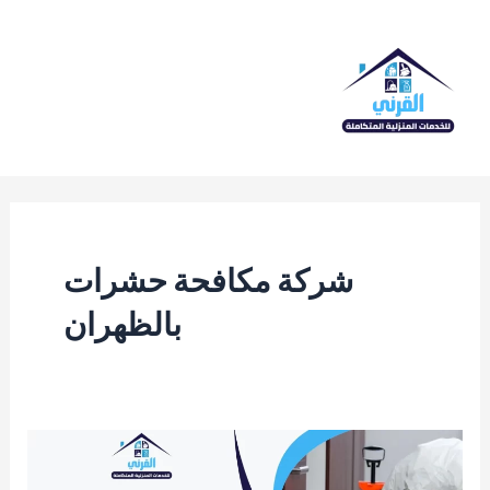
خطي
لى
لمحتوى
Main
Menu
شركة مكافحة حشرات
بالظهران