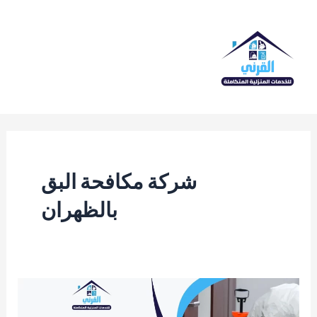
خطي
لى
لمحتوى
Main
Menu
شركة مكافحة البق
بالظهران