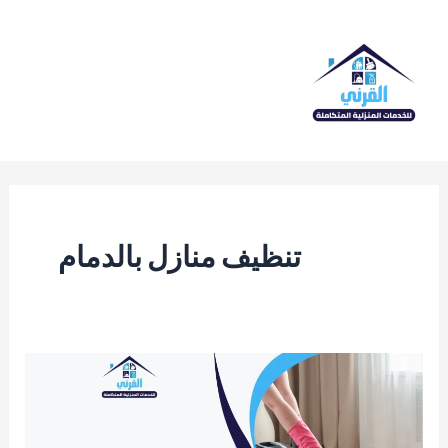
خطي
لى
لمحتوى
Main
Menu
تنظيف منازل بالدمام