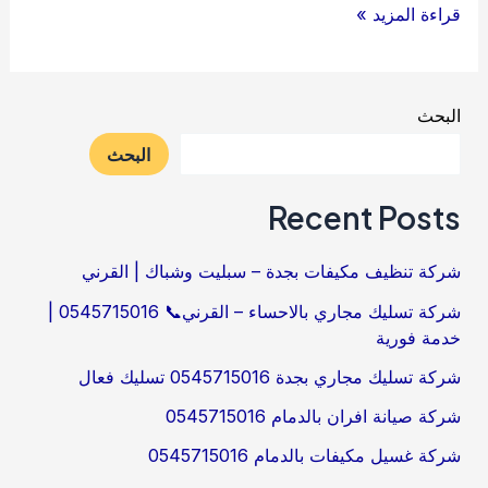
شركة
قراءة المزيد »
تنظيف
منازل
بالدمام
البحث
البحث
Recent Posts
شركة تنظيف مكيفات بجدة – سبليت وشباك | القرني
شركة تسليك مجاري بالاحساء – القرني📞 0545715016 |
خدمة فورية
شركة تسليك مجاري بجدة 0545715016 تسليك فعال
شركة صيانة افران بالدمام 0545715016
شركة غسيل مكيفات بالدمام 0545715016