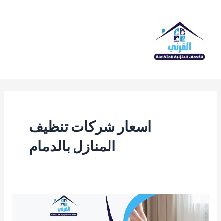
خطي
لى
لمحتوى
Main
Menu
اسعار شركات تنظيف
المنازل بالدمام