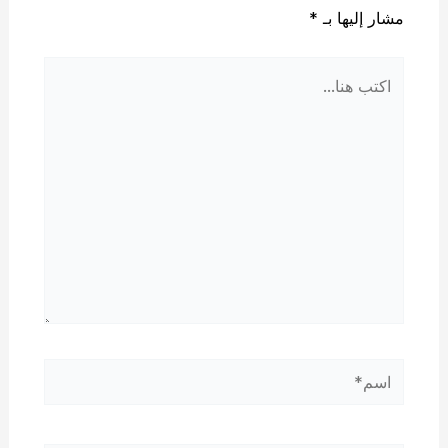
مشار إليها بـ
*
اكتب
هنا...
اسم*