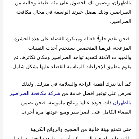
بالظهران، ونضمن لك الحصول على بيئة نظيفة وخالية من
الصراصير، وذلك بفضل خبرتنا الواسعة في مجال مكافحة
الصراصير.
فنحن نقدم حلولًا فعالة ومبتكرة للقضاء على هذه الحشرة
المزعجة، فريقنا المتخصص يستخدم أحدث التقنيات
والمبيدات الآمنة لتحديد تواجد الصراصير ومكان تكاثرها، ثم
يقوم بتطبيق الإجراءات المناسبة للقضاء عليها بشكل شامل.
كما أننا ندرك أهمية الراحة والسلامة في منزلك، ولذلك
نحرص على توفير افضل خدمة من
شركة مكافحة الصراصير
بالظهران
ذات جودة عالية ونتائج ملموسة، فنحن نضمن
القضاء الكامل على الصراصير ومنع عودتها مرة أخرى.
حتى تتمتع ببيئة خالية من الضجيج والروائح الكريهة
والتهديدات الصحية التي يمكن أن تسببها هذه الحشرة، اتصل