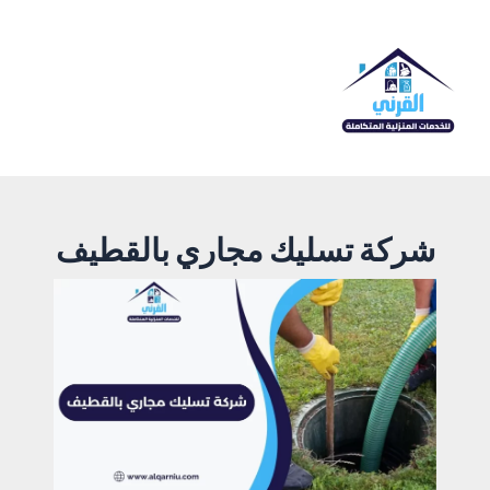
خطي
لى
لمحتوى
Main
Menu
شركة تسليك مجاري بالقطيف